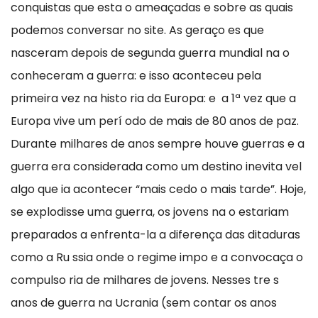
conquistas que esta o ameaçadas e sobre as quais
podemos conversar no site. As geraço es que
nasceram depois de segunda guerra mundial na o
conheceram a guerra: e isso aconteceu pela
primeira vez na histo ria da Europa: e a 1ª vez que a
Europa vive um perí odo de mais de 80 anos de paz.
Durante milhares de anos sempre houve guerras e a
guerra era considerada como um destino inevita vel
algo que ia acontecer “mais cedo o mais tarde”. Hoje,
se explodisse uma guerra, os jovens na o estariam
preparados a enfrenta-la a diferença das ditaduras
como a Ru ssia onde o regime impo e a convocaça o
compulso ria de milhares de jovens. Nesses tre s
anos de guerra na Ucrania (sem contar os anos