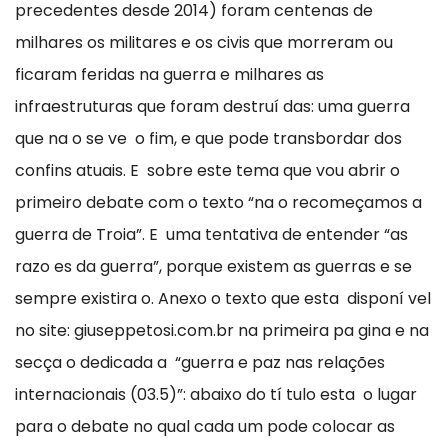
precedentes desde 2014) foram centenas de
milhares os militares e os civis que morreram ou
ficaram feridas na guerra e milhares as
infraestruturas que foram destruí das: uma guerra
que na o se ve o fim, e que pode transbordar dos
confins atuais. E sobre este tema que vou abrir o
primeiro debate com o texto “na o recomeçamos a
guerra de Troia”. E uma tentativa de entender “as
razo es da guerra”, porque existem as guerras e se
sempre existira o. Anexo o texto que esta disponí vel
no site: giuseppetosi.com.br na primeira pa gina e na
secça o dedicada a “guerra e paz nas relações
internacionais (03.5)”: abaixo do tí tulo esta o lugar
para o debate no qual cada um pode colocar as