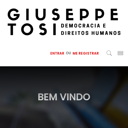
ENTRAR
OU
ME REGISTRAR
BEM VINDO