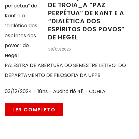
DE TROIA_A “PAZ
PERPÉTUA” DE KANT E A
“DIALÉTICA DOS
ESPÍRITOS DOS POVOS”
DE HEGEL
30/03/2025
PALESTRA DE ABERTURA DO SEMESTRE LETIVO DO
DEPARTAMENTO DE FILOSOFIA DA UFPB.
03/12/2024 – 18hs - Auditó rió 411 - CCHLA
LER COMPLETO