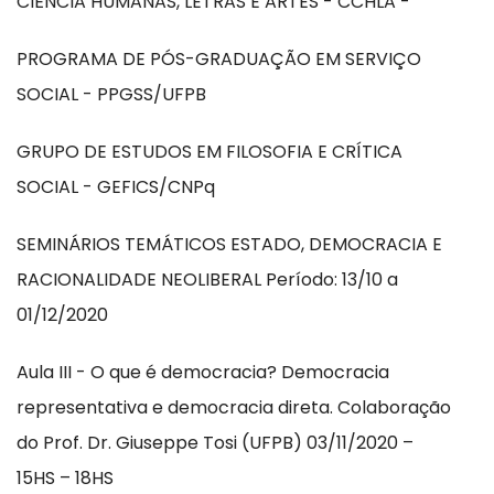
CIÊNCIA HUMANAS, LETRAS E ARTES - CCHLA -
PROGRAMA DE PÓS-GRADUAÇÃO EM SERVIÇO
SOCIAL - PPGSS/UFPB
GRUPO DE ESTUDOS EM FILOSOFIA E CRÍTICA
SOCIAL - GEFICS/CNPq
SEMINÁRIOS TEMÁTICOS ESTADO, DEMOCRACIA E
RACIONALIDADE NEOLIBERAL Período: 13/10 a
01/12/2020
Aula III - O que é democracia? Democracia
representativa e democracia direta. Colaboração
do Prof. Dr. Giuseppe Tosi (UFPB) 03/11/2020 –
15HS – 18HS