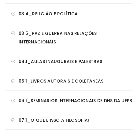
03.4_RELIGIÃO E POLÍTICA
03.5_PAZ E GUERRA NAS RELAÇÕES
INTERNACIONAIS
04.1_AULAS INAUGURAIS E PALESTRAS
05.1_LIVROS AUTORAIS E COLETÃNEAS
06.1_SEMINARIOS INTERNACIONAIS DE DHS DA UFPB
07.1_O QUE É ISSO A FILOSOFIA!