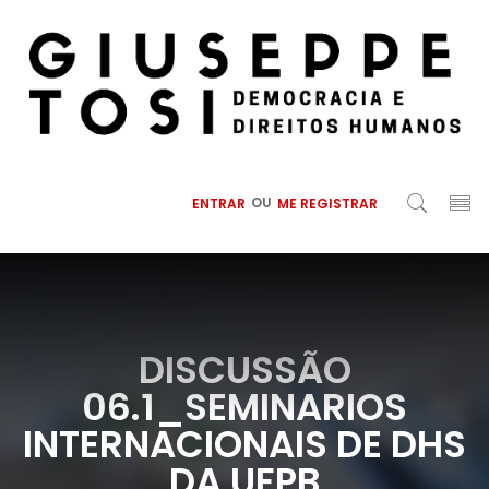
ENTRAR
OU
ME REGISTRAR
DISCUSSÃO
06.1_SEMINARIOS
INTERNACIONAIS DE DHS
DA UFPB