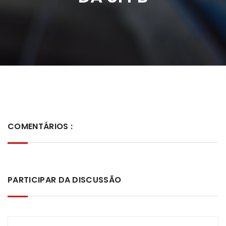
COMENTÁRIOS :
PARTICIPAR DA DISCUSSÃO