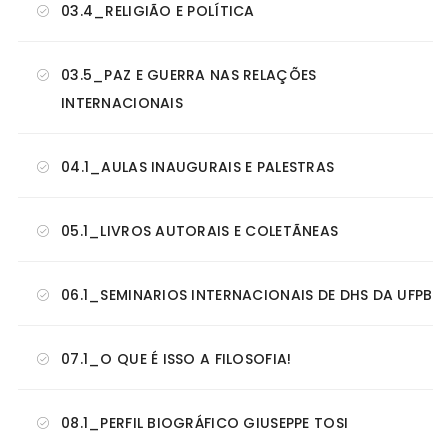
03.4_RELIGIÃO E POLÍTICA
03.5_PAZ E GUERRA NAS RELAÇÕES
INTERNACIONAIS
04.1_AULAS INAUGURAIS E PALESTRAS
05.1_LIVROS AUTORAIS E COLETÃNEAS
06.1_SEMINARIOS INTERNACIONAIS DE DHS DA UFPB
07.1_O QUE É ISSO A FILOSOFIA!
08.1_PERFIL BIOGRÁFICO GIUSEPPE TOSI