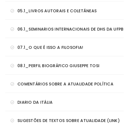
05.1_LIVROS AUTORAIS E COLETÃNEAS
06.1_SEMINARIOS INTERNACIONAIS DE DHS DA UFPB
07.1_O QUE É ISSO A FILOSOFIA!
08.1_PERFIL BIOGRÁFICO GIUSEPPE TOSI
COMENTÁRIOS SOBRE A ATUALIDADE POLÍTICA
DIARIO DA ITÁLIA
SUGESTÕES DE TEXTOS SOBRE ATUALIDADE (LINK)