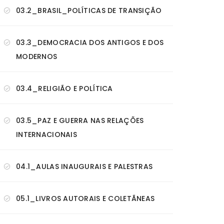
03.2_BRASIL_POLÍTICAS DE TRANSIÇÃO
03.3_DEMOCRACIA DOS ANTIGOS E DOS
MODERNOS
03.4_RELIGIÃO E POLÍTICA
03.5_PAZ E GUERRA NAS RELAÇÕES
INTERNACIONAIS
04.1_AULAS INAUGURAIS E PALESTRAS
05.1_LIVROS AUTORAIS E COLETÃNEAS