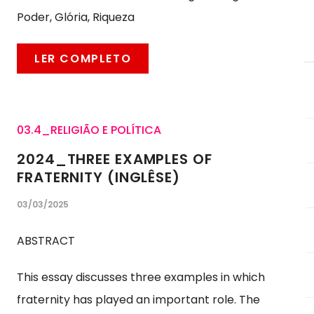
Poder, Glória, Riqueza
LER COMPLETO
03.4_RELIGIÃO E POLÍTICA
2024_THREE EXAMPLES OF
FRATERNITY (INGLÊSE)
03/03/2025
ABSTRACT
This essay discusses three examples in which
fraternity has played an important role. The