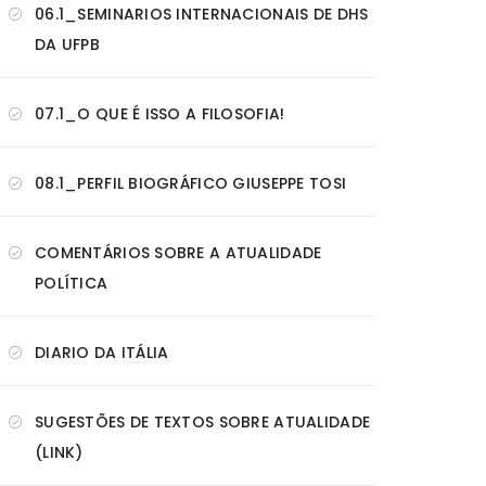
06.1_SEMINARIOS INTERNACIONAIS DE DHS
DA UFPB
07.1_O QUE É ISSO A FILOSOFIA!
08.1_PERFIL BIOGRÁFICO GIUSEPPE TOSI
COMENTÁRIOS SOBRE A ATUALIDADE
POLÍTICA
DIARIO DA ITÁLIA
SUGESTÕES DE TEXTOS SOBRE ATUALIDADE
(LINK)