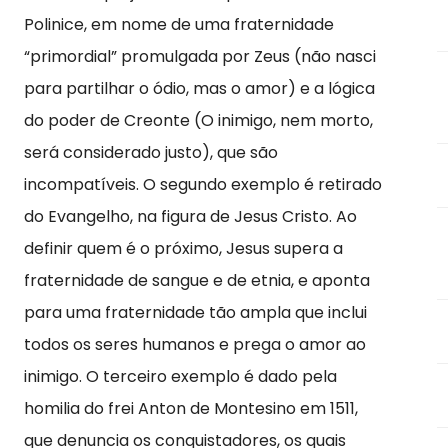
Polinice, em nome de uma fraternidade
“primordial” promulgada por Zeus (não nasci
para partilhar o ódio, mas o amor) e a lógica
do poder de Creonte (O inimigo, nem morto,
será considerado justo), que são
incompatíveis. O segundo exemplo é retirado
do Evangelho, na figura de Jesus Cristo. Ao
definir quem é o próximo, Jesus supera a
fraternidade de sangue e de etnia, e aponta
para uma fraternidade tão ampla que inclui
todos os seres humanos e prega o amor ao
inimigo. O terceiro exemplo é dado pela
homilia do frei Anton de Montesino em 1511,
que denuncia os conquistadores, os quais